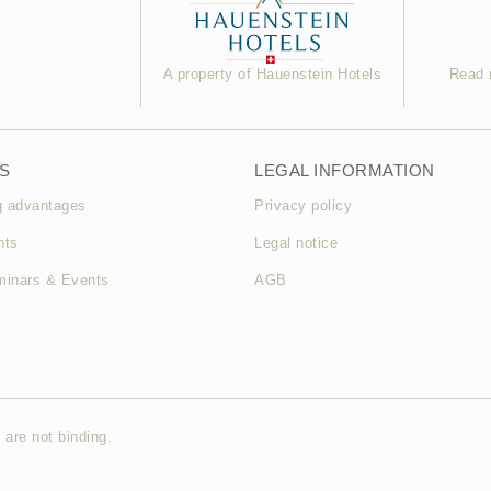
A property of Hauenstein Hotels
Read 
S
LEGAL INFORMATION
g advantages
Privacy policy
hts
Legal notice
inars & Events
AGB
 are not binding.