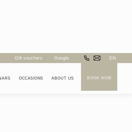
Gift vouchers
Google
EN
BOOK NOW
NARS
OCCASIONS
ABOUT US