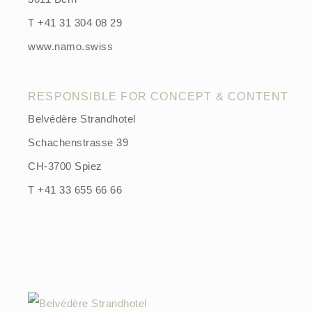
T +41 31 304 08 29
www.namo.swiss
RESPONSIBLE FOR CONCEPT & CONTENT
Belvédère Strandhotel
Schachenstrasse 39
CH-3700 Spiez
T +41 33 655 66 66