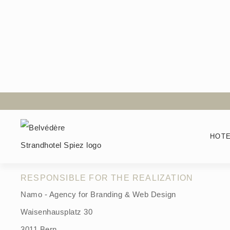
Belvédère Strandhotel
Imprint
HOT
RESPONSIBLE FOR THE REALIZATION
Namo - Agency for Branding & Web Design
Waisenhausplatz 30
3011 Bern